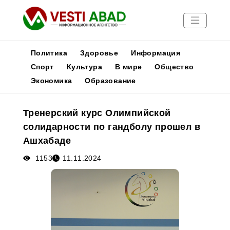
Политика
Здоровье
Информация
Спорт
Культура
В мире
Общество
Экономика
Образование
Новости
Публикации
Тренерский курс Олимпийской
Медиа
солидарности по гандболу прошел в
Афиша
Ашхабаде
1153
11.11.2024