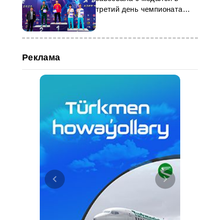
третий день чемпионата
Центральной Азии по карате
WKF
Реклама