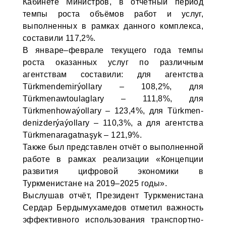
Кабинете Министров, в отчётный период
темпы роста объёмов работ и услуг,
выполненных в рамках данного комплекса,
составили 117,2%.
В январе–феврале текущего года темпы
роста оказанных услуг по различным
агентствам составили: для агентства
Türkmendemirýollary – 108,2%, для
Türkmenawtoulaglary – 111,8%, для
Türkmenhowaýollary – 123,4%, для Türkmen-
denizderýaýollary – 110,3%, а для агентства
Türkmenaragatnaşyk – 121,9%.
Также был представлен отчёт о выполненной
работе в рамках реализации «Концепции
развития цифровой экономики в
Туркменистане на 2019–2025 годы».
Выслушав отчёт, Президент Туркменистана
Сердар Бердымухамедов отметил важность
эффективного использования транспортно-