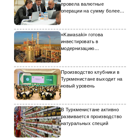
провела валютные
операции на сумму более
$38 млн
«Kawasaki» готова
инвестировать в
модернизацию
промышленности
Туркменистана
Производство клубники в
Туркменистане выходит на
новый уровень
В Туркменистане активно
развивается производство
натуральных специй