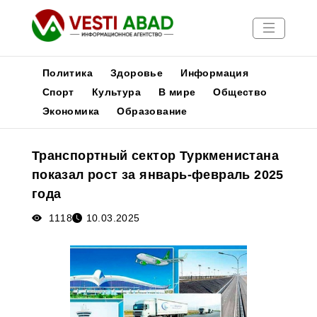
Политика
Здоровье
Информация
Спорт
Культура
В мире
Общество
Экономика
Образование
Новости
Публикации
Транспортный сектор Туркменистана
Медиа
показал рост за январь-февраль 2025
Афиша
года
1118
10.03.2025