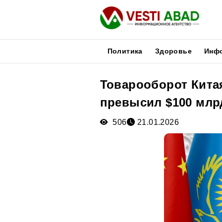
Политика
Здоровье
Инф
Товарооборот Кита
Новости
превысил $100 млрд
Публикации
Медиа
506
21.01.2026
Афиша