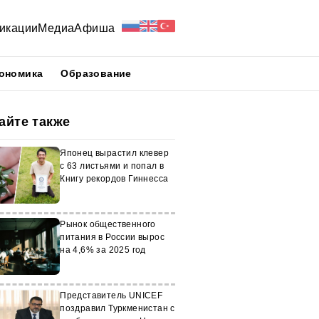
икации
Медиа
Афиша
ономика
Образование
айте также
Японец вырастил клевер
с 63 листьями и попал в
Книгу рекордов Гиннесса
Рынок общественного
питания в России вырос
на 4,6% за 2025 год
Представитель UNICEF
поздравил Туркменистан с