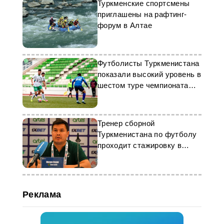
Туркменские спортсмены
приглашены на рафтинг-
форум в Алтае
Футболисты Туркменистана
показали высокий уровень в
шестом туре чемпионата
страны
Тренер сборной
Туркменистана по футболу
проходит стажировку в
Португалии
Реклама