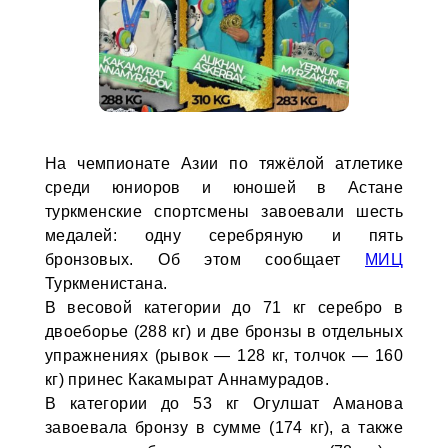
На чемпионате Азии по тяжёлой атлетике
среди юниоров и юношей в Астане
туркменские спортсмены завоевали шесть
медалей: одну серебряную и пять
бронзовых. Об этом сообщает
МИЦ
Туркменистана.
В весовой категории до 71 кг серебро в
двоеборье (288 кг) и две бронзы в отдельных
упражнениях (рывок — 128 кг, толчок — 160
кг) принес Какамырат Аннамурадов.
В категории до 53 кг Огулшат Аманова
завоевала бронзу в сумме (174 кг), а также