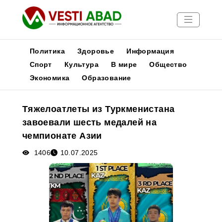
Политика
Здоровье
Информация
Спорт
Культура
В мире
Общество
Экономика
Образование
Новости
Публикации
Тяжелоатлеты из Туркменистана
Медиа
завоевали шесть медалей на
Афиша
чемпионате Азии
1406
10.07.2025