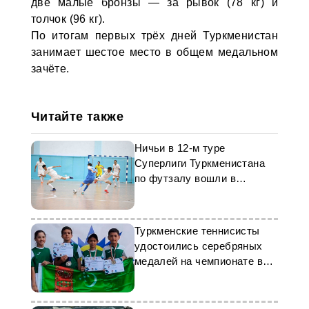
две малые бронзы — за рывок (78 кг) и
толчок (96 кг).
По итогам первых трёх дней Туркменистан
занимает шестое место в общем медальном
зачёте.
Читайте также
Ничьи в 12-м туре
Суперлиги Туркменистана
по футзалу вошли в
историю
Туркменские теннисисты
удостоились серебряных
медалей на чемпионате в
Душанбе