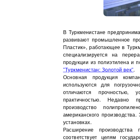
В Туркменистане предпринима
развивают промышленное про
Пластик», работающее в Турк
специализируется на перер
продукции из полиэтилена и п
"Туркменистан: Золотой век"
.
Основная продукция компа
используются для погрузочн
отличаются прочностью, 
практичностью. Недавно п
производство полипропил
американского производства.
установках.
Расширение производства 
соответствует целям госуда