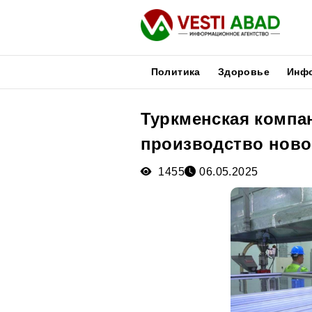
Политика
Здоровье
Инф
Туркменская компан
Новости
производство ново
Публикации
Медиа
1455
06.05.2025
Афиша