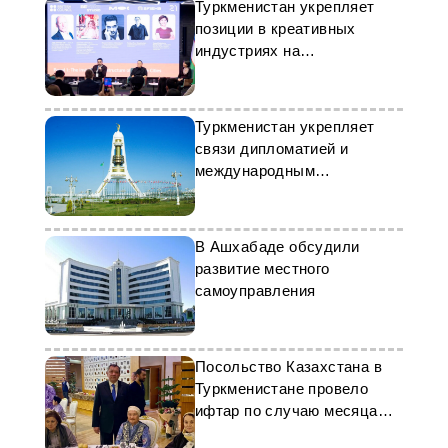
Туркменистан укрепляет
позиции в креативных
индустриях на
региональном форуме
Туркменистан укрепляет
связи дипломатией и
международным
сотрудничеством
В Ашхабаде обсудили
развитие местного
самоуправления
Посольство Казахстана в
Туркменистане провело
ифтар по случаю месяца
Рамадан