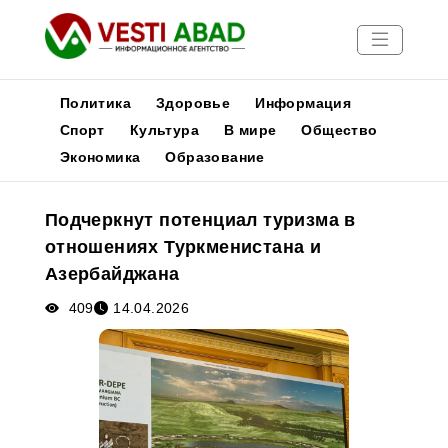
Политика
Здоровье
Информация
Спорт
Культура
В мире
Общество
Экономика
Образование
Новости
Публикации
Подчеркнут потенциал туризма в
Медиа
отношениях Туркменистана и
Афиша
Азербайджана
409
14.04.2026