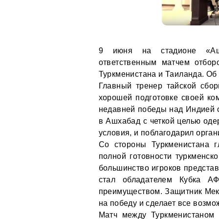
9 июня на стадионе «Ашх
ответственным матчем отбор
Туркменистана и Таиланда. Об
Главный тренер тайской сбор
хорошей подготовке своей ко
недавней победы над Индией с
в Ашхабад с четкой целью оде
условия, и поблагодарил орган
Со стороны Туркменистана 
полной готовности туркменско
большинство игроков представ
стал обладателем Кубка А
преимуществом. Защитник Мека
на победу и сделает все возмо
Матч между Туркменистаном 