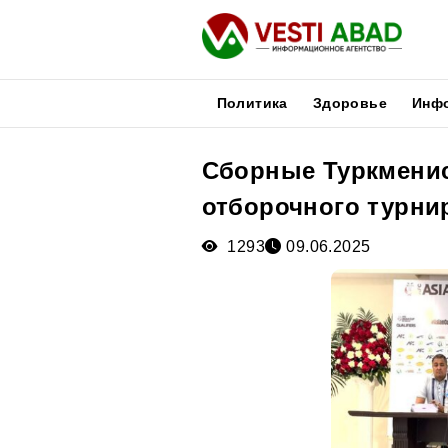
Политика
Здоровье
Инф
Сборные Туркменис
Новости
отборочного турнир
Публикации
Медиа
1293
09.06.2025
Афиша