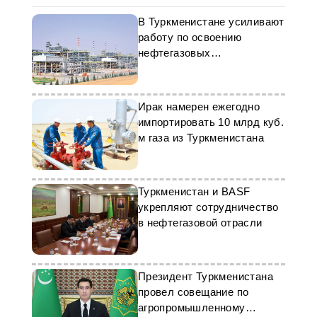
В Туркменистане усиливают
работу по освоению
нефтегазовых
месторождений
Ирак намерен ежегодно
импортировать 10 млрд куб.
м газа из Туркменистана
Туркменистан и BASF
укрепляют сотрудничество
в нефтегазовой отрасли
Президент Туркменистана
провел совещание по
агропромышленному