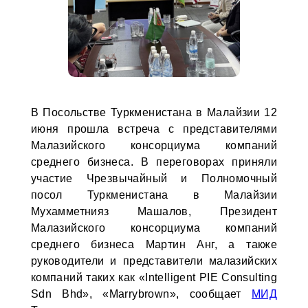
В Посольстве Туркменистана в Малайзии 12
июня прошла встреча с представителями
Малазийского консорциума компаний
среднего бизнеса. В переговорах приняли
участие Чрезвычайный и Полномочный
посол Туркменистана в Малайзии
Мухамметнияз Машалов, Президент
Малазийского консорциума компаний
среднего бизнеса Мартин Анг, а также
руководители и представители малазийских
компаний таких как «Intelligent PIE Consulting
Sdn Bhd», «Marrybrown», сообщает
МИД