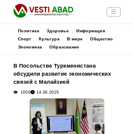
Политика
Здоровье
Информация
Спорт
Культура
В мире
Общество
Экономика
Образование
Новости
Публикации
В Посольстве Туркменистана
Медиа
обсудили развитие экономических
Афиша
связей с Малайзией
1058
14.06.2025