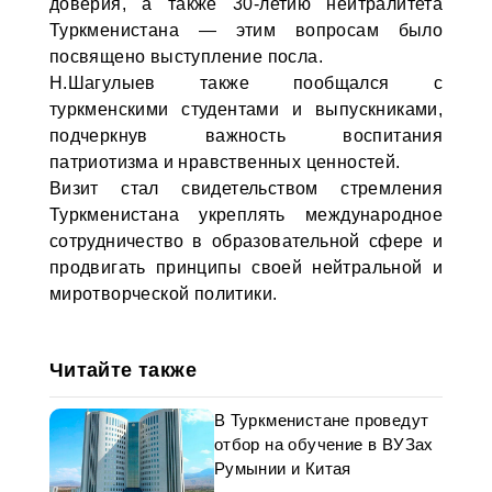
доверия, а также 30-летию нейтралитета
Туркменистана — этим вопросам было
посвящено выступление посла.
Н.Шагулыев также пообщался с
туркменскими студентами и выпускниками,
подчеркнув важность воспитания
патриотизма и нравственных ценностей.
Визит стал свидетельством стремления
Туркменистана укреплять международное
сотрудничество в образовательной сфере и
продвигать принципы своей нейтральной и
миротворческой политики.
Читайте также
В Туркменистане проведут
отбор на обучение в ВУЗах
Румынии и Китая