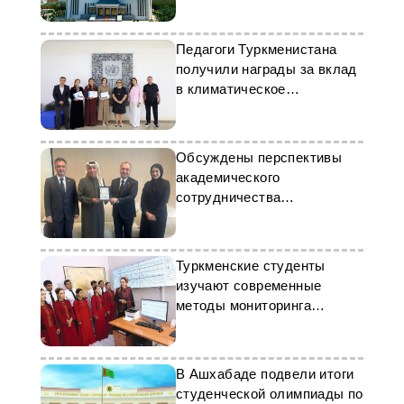
Педагоги Туркменистана
получили награды за вклад
в климатическое
образование
Обсуждены перспективы
академического
сотрудничества
Туркменистана и Катара
Туркменские студенты
изучают современные
методы мониторинга
сейсмической активности
В Ашхабаде подвели итоги
студенческой олимпиады по