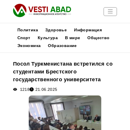
Политика
Здоровье
Информация
Спорт
Культура
В мире
Общество
Экономика
Образование
Новости
Публикации
Посол Туркменистана встретился со
Медиа
студентами Брестского
Афиша
государственного университета
1218
21.06.2025