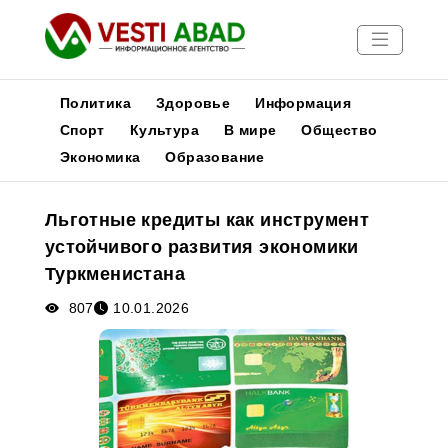
Политика
Здоровье
Информация
Спорт
Культура
В мире
Общество
Экономика
Образование
Новости
Публикации
Льготные кредиты как инструмент
Медиа
устойчивого развития экономики
Афиша
Туркменистана
807
10.01.2026