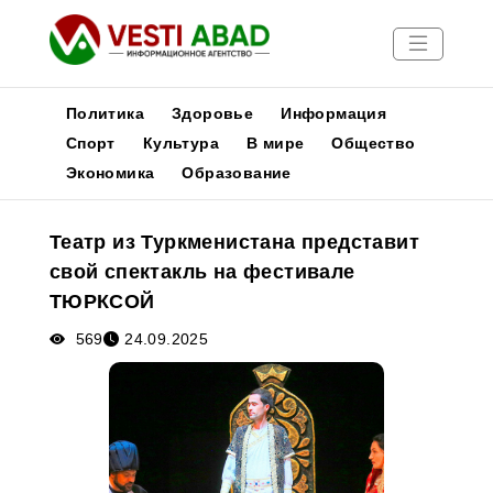
Политика
Здоровье
Информация
Спорт
Культура
В мире
Общество
Экономика
Образование
Новости
Публикации
Театр из Туркменистана представит
Медиа
свой спектакль на фестивале
Афиша
ТЮРКСОЙ
569
24.09.2025