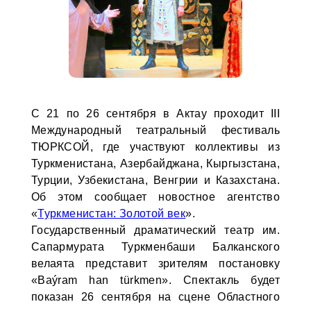
С 21 по 26 сентября в Актау проходит III
Международный театральный фестиваль
ТЮРКСОЙ, где участвуют коллективы из
Туркменистана, Азербайджана, Кыргызстана,
Турции, Узбекистана, Венгрии и Казахстана.
Об этом сообщает новостное агентство
«
Туркменистан: Золотой век
».
Государственный драматический театр им.
Сапармурата Туркменбаши Балканского
велаята представит зрителям постановку
«Baýram han türkmen». Спектакль будет
показан 26 сентября на сцене Областного