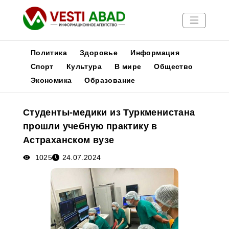
Политика
Здоровье
Информация
Спорт
Культура
В мире
Общество
Экономика
Образование
Новости
Публикации
Студенты-медики из Туркменистана
Медиа
прошли учебную практику в
Афиша
Астраханском вузе
1025
24.07.2024