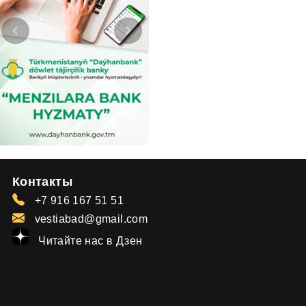
Контакты
+7 916 167 51 51
vestiabad@gmail.com
Читайте нас в Дзен