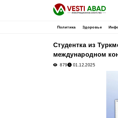
Политика
Здоровье
Инф
Студентка из Туркм
Новости
международном кон
Публикации
Медиа
879
01.12.2025
Афиша