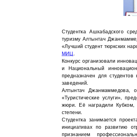
Студентка Ашхабадского сре
туризму Алтынтач Джанмамме
«Лучший студент тюркских нар
МИЦ
.
Конкурс организовали инновац
и Национальный инновацион
предназначен для студентов
заведений.
Алтынтач Джанмаммедова, о
«Туристические услуги», пре
жюри. Её наградили Кубком,
степени.
Студентка занимается проект
инициативах по развитию от
признанием профессионал