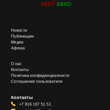
Новости
Публикации
Медиа
Афиша
О нас
Контакты
Политика конфиденциалности
Соглашения пользователя
Контакты
+7 916 167 51 51