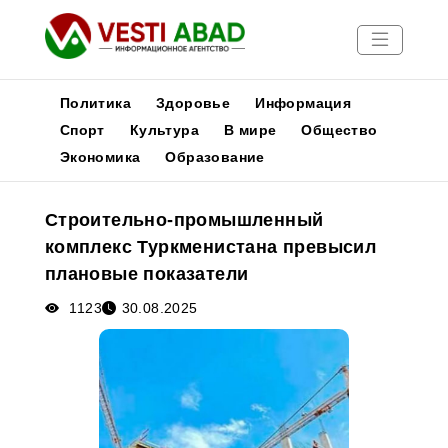
Политика
Здоровье
Информация
Спорт
Культура
В мире
Общество
Экономика
Образование
Новости
Публикации
Строительно-промышленный
Медиа
комплекс Туркменистана превысил
Афиша
плановые показатели
1123
30.08.2025