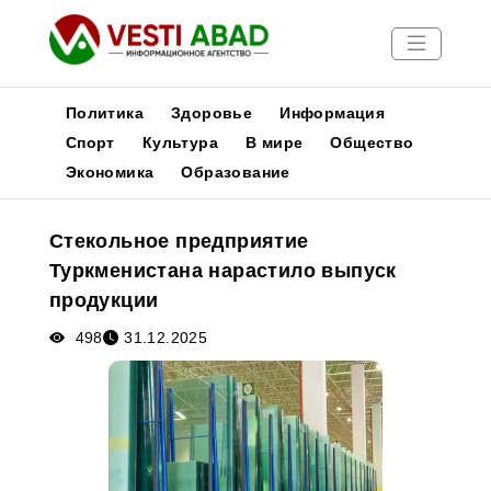
Политика
Здоровье
Информация
Спорт
Культура
В мире
Общество
Экономика
Образование
Новости
Публикации
Стекольное предприятие
Медиа
Туркменистана нарастило выпуск
Афиша
продукции
498
31.12.2025