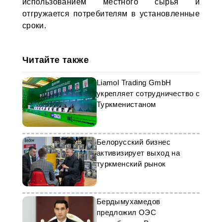
использованием местного сырья и
отгружается потребителям в установленные
сроки.
Читайте также
Liamol Trading GmbH
укрепляет сотрудничество с
Туркменистаном
Белорусский бизнес
активизирует выход на
туркменский рынок
Бердымухамедов
предложил ОЭС