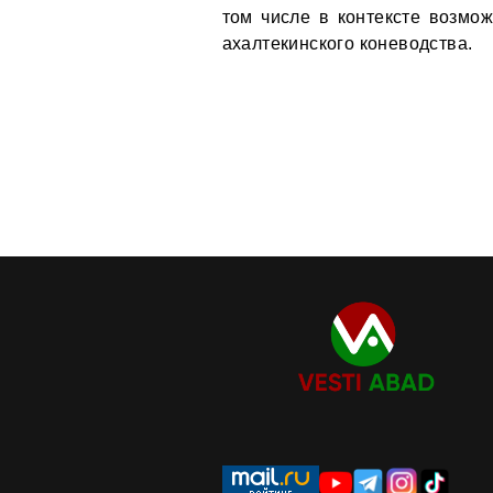
том числе в контексте возмо
ахалтекинского коневодства.