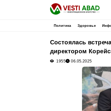
Политика
Здоровье
Инф
Состоялась встреча
Новости
директором Корейс
Публикации
Медиа
1955
06.05.2025
Афиша