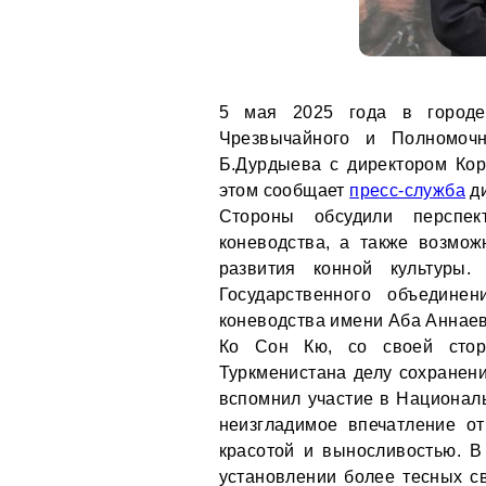
5 мая 2025 года в городе 
Чрезвычайного и Полномочн
Б.Дурдыева с директором Кор
этом сообщает
пресс-служба
ди
Стороны обсудили перспек
коневодства, а также возмо
развития конной культуры.
Государственного объедине
коневодства имени Аба Аннаев
Ко Сон Кю, со своей стор
Туркменистана делу сохранени
вспомнил участие в Националь
неизгладимое впечатление о
красотой и выносливостью. В
установлении более тесных с