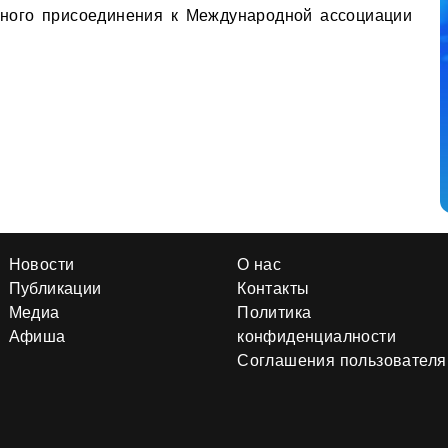
жного присоединения к Международной ассоциации
Новости
О нас
Публикации
Контакты
Медиа
Политика
Афиша
конфиденциалности
Соглашения пользователя