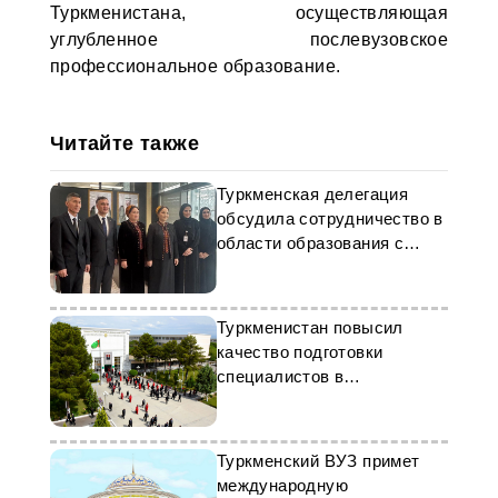
Туркменистана, осуществляющая
углубленное послевузовское
профессиональное образование.
Читайте также
Туркменская делегация
обсудила сотрудничество в
области образования с
Катаром
Туркменистан повысил
качество подготовки
специалистов в
строительной отрасли
Туркменский ВУЗ примет
международную