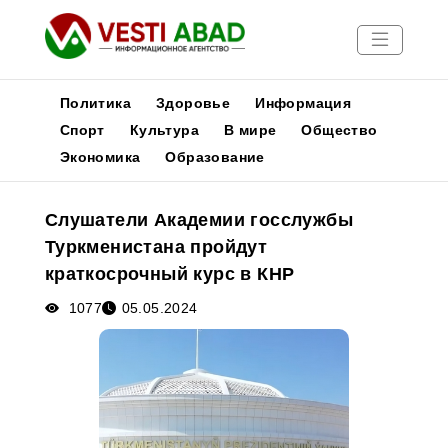
Политика
Здоровье
Информация
Спорт
Культура
В мире
Общество
Экономика
Образование
Новости
Публикации
Слушатели Академии госслужбы
Медиа
Туркменистана пройдут
Афиша
краткосрочный курс в КНР
1077
05.05.2024