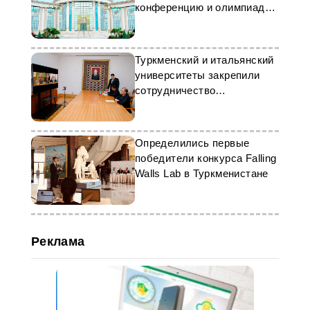
конференцию и олимпиаду
по химии
Туркменский и итальянский
университеты закрепили
сотрудничество
соглашением
Определились первые
победители конкурса Falling
Walls Lab в Туркменистане
Реклама