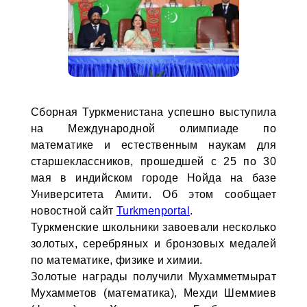
Сборная Туркменистана успешно выступила
на Международной олимпиаде по
математике и естественным наукам для
старшеклассников, прошедшей с 25 по 30
мая в индийском городе Нойда на базе
Университета Амити. Об этом сообщает
новостной сайт
Turkmenportal
.
Туркменские школьники завоевали несколько
золотых, серебряных и бронзовых медалей
по математике, физике и химии.
Золотые награды получили Мухамметмырат
Мухамметов (математика), Мехди Шеммиев