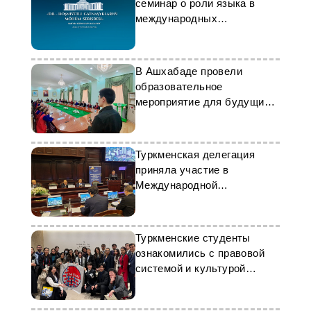
семинар о роли языка в
международных
отношениях
В Ашхабаде провели
образовательное
мероприятие для будущих
экономистов
Туркменская делегация
приняла участие в
Международной
конференции в Москве
Туркменские студенты
ознакомились с правовой
системой и культурой
Японии