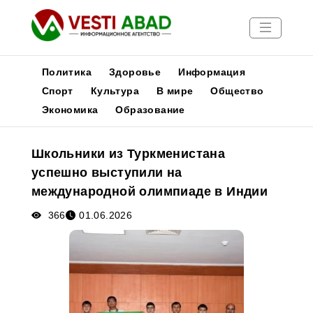
Политика
Здоровье
Информация
Спорт
Культура
В мире
Общество
Экономика
Образование
Новости
Публикации
Школьники из Туркменистана
Медиа
успешно выступили на
Афиша
международной олимпиаде в Индии
366
01.06.2026