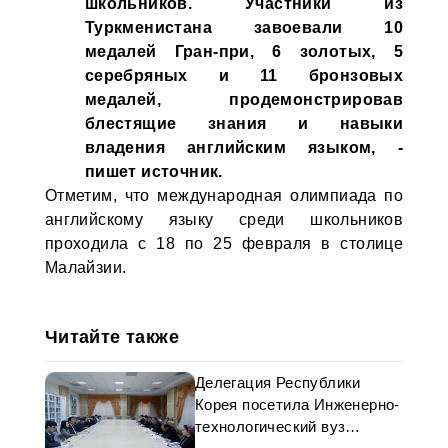
школьников. Участники из
Туркменистана завоевали 10
медалей Гран-при, 6 золотых, 5
серебряных и 11 бронзовых
медалей, продемонстрировав
блестящие знания и навыки
владения английским языком, -
пишет источник.
Отметим, что международная олимпиада по
английскому языку среди школьников
проходила с 18 по 25 февраля в столице
Малайзии.
Читайте также
Делегация Республики
Корея посетила Инженерно-
технологический вуз