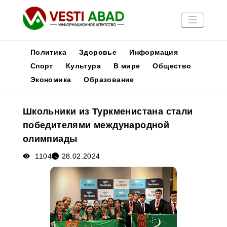
Политика
Здоровье
Информация
Спорт
Культура
В мире
Общество
Экономика
Образование
Новости
Публикации
Школьники из Туркменистана стали
Медиа
победителями международной
Афиша
олимпиады
1104
28.02.2024