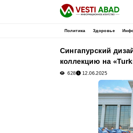
Политика
Здоровье
Инф
Сингапурский диза
Новости
коллекцию на «Turkm
Публикации
Медиа
628
12.06.2025
Афиша