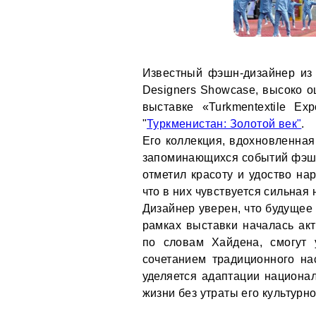
Известный фэшн-дизайнер из
Designers Showcase, высоко о
выставке «Turkmentextile E
"
Туркменистан: Золотой век"
.
Его коллекция, вдохновленная
запоминающихся событий фэшн
отметил красоту и удоство на
что в них чувствуется сильна
Дизайнер уверен, что будущее 
рамках выставки началась акт
по словам Хайдена, смогут 
сочетанием традиционного н
уделяется адаптации национа
жизни без утраты его культурн