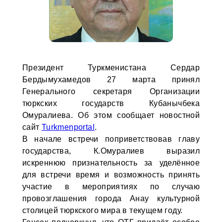
Президент Туркменистана Сердар
Бердымухамедов 27 марта принял
Генерального секретаря Организации
тюркских государств Кубанычбека
Омуралиева. Об этом сообщает новостной
сайт
Turkmenportal
.
В начале встречи поприветствовав главу
государства, К.Омуралиев выразил
искреннюю признательность за уделённое
для встречи время и возможность принять
участие в мероприятиях по случаю
провозглашения города Анау культурной
столицей тюркского мира в текущем году.