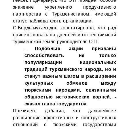
Генсек подчеркнул, что ОТГ придаёт особое
значение укреплению продуктивного
партнерства с Туркменистаном, имеющей
статус наблюдателя в организации.
С.Бердымухамедов констатировал, что рад
приветствовать на древней и гостеприимной
туркменской земле руководителя ОТГ.
- Подобные акции призваны
способствовать не только
популяризации национальных
традиций туркменского народа, но и
станут важным шагом в расширении
культурных обменов между
тюркскими народами, связанными
общностью исторических корней, -
сказал глава государства.
Президент добавил, что дальнейшее
расширение эффективных и конструктивных
отношений с тюркскими государствами