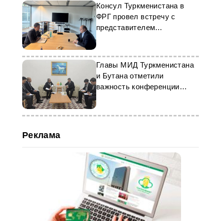
Консул Туркменистана в
ФРГ провел встречу с
представителем
«Commerzbank AG»
Главы МИД Туркменистана
и Бутана отметили
важность конференции
ООН в «Авазе»
Реклама