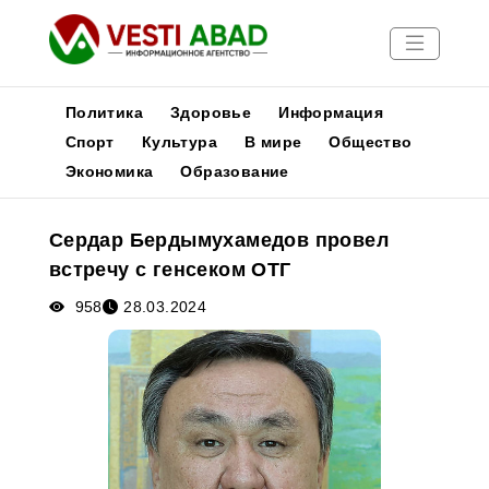
Политика
Здоровье
Информация
Спорт
Культура
В мире
Общество
Экономика
Образование
Новости
Публикации
Сердар Бердымухамедов провел
Медиа
встречу с генсеком ОТГ
Афиша
958
28.03.2024