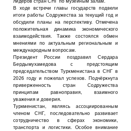
лидеров стран СНГ по музейным залам.
В ходе встречи главы государств подвели
итоги работы Содружества за текущий год и
обсудили планы на перспективу. Отмечена
положительная динамика экономического
взаимодействия. Также состоялся обмен
мнениями по актуальным региональным и
международным вопросам.
Президент России поздравил Сердара
Бердымухамедова с предстоящим
председательством Туркменистана в СНГ в
2026 году и пожелал успехов. Подчёркнута
приверженность стран Содружества
принципам равноправия, взаимного
уважения и доверия.
Туркменистан, являясь ассоциированным
членом СНГ, последовательно развивает
сотрудничество в сферах экономики,
транспорта и логистики. Особое внимание