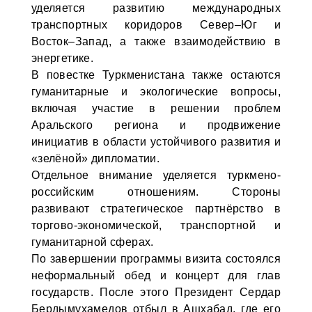
уделяется развитию международных
транспортных коридоров Север–Юг и
Восток–Запад, а также взаимодействию в
энергетике.
В повестке Туркменистана также остаются
гуманитарные и экологические вопросы,
включая участие в решении проблем
Аральского региона и продвижение
инициатив в области устойчивого развития и
«зелёной» дипломатии.
Отдельное внимание уделяется туркмено-
российским отношениям. Стороны
развивают стратегическое партнёрство в
торгово-экономической, транспортной и
гуманитарной сферах.
По завершении программы визита состоялся
неформальный обед и концерт для глав
государств. После этого Президент Сердар
Бердымухамедов отбыл в Ашхабад, где его