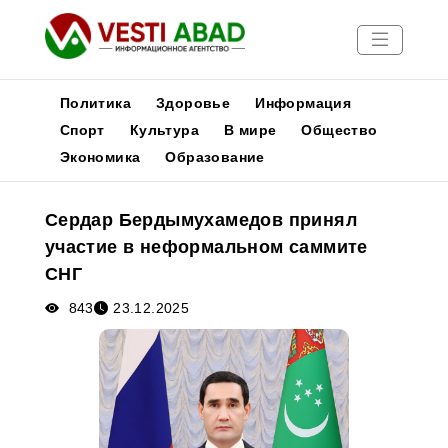
Политика
Здоровье
Информация
Спорт
Культура
В мире
Общество
Экономика
Образование
Новости
Публикации
Сердар Бердымухамедов принял
Медиа
участие в неформальном саммите
Афиша
СНГ
843
23.12.2025