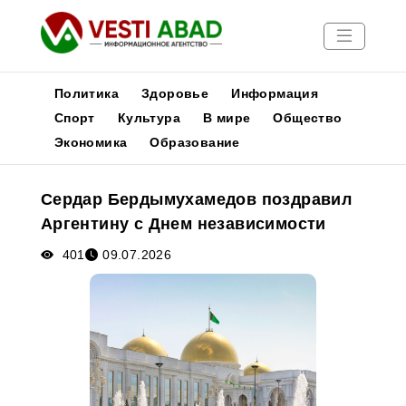
Политика
Здоровье
Информация
Спорт
Культура
В мире
Общество
Экономика
Образование
Новости
Публикации
Сердар Бердымухамедов поздравил
Медиа
Аргентину с Днем независимости
Афиша
401
09.07.2026