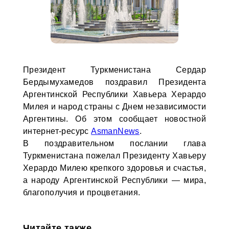
Президент Туркменистана Сердар
Бердымухамедов поздравил Президента
Аргентинской Республики Хавьера Херардо
Милея и народ страны с Днем независимости
Аргентины. Об этом сообщает новостной
интернет-ресурс
AsmanNews
.
В поздравительном послании глава
Туркменистана пожелал Президенту Хавьеру
Херардо Милею крепкого здоровья и счастья,
а народу Аргентинской Республики — мира,
благополучия и процветания.
Читайте также