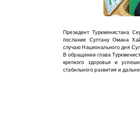
Президент Туркменистана Се
послание Султану Омана Ха
случаю Национального дня Сул
В обращении глава Туркменист
крепкого здоровья и успеш
стабильного развития и дальн