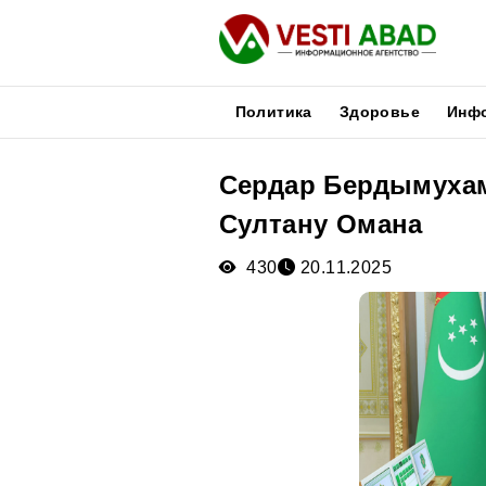
Политика
Здоровье
Инф
Сердар Бердымуха
Новости
Султану Омана
Публикации
Медиа
430
20.11.2025
Афиша