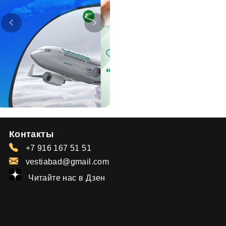
Контакты
+7 916 167 51 51
vestiabad@gmail.com
Читайте нас в Дзен