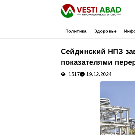
Политика
Здоровье
Инф
Сейдинский НПЗ за
Новости
показателями пере
Публикации
Медиа
1517
19.12.2024
Афиша