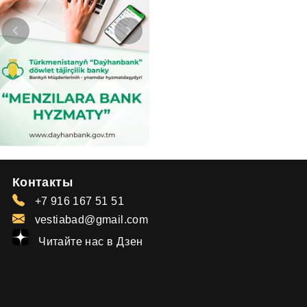
Контакты
+7 916 167 51 51
vestiabad@gmail.com
Читайте нас в Дзен