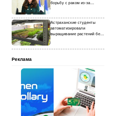
борьбу с раком из-за
шантажа
Астраханские студенты
автоматизировали
выращивание растений без
почвы
Реклама