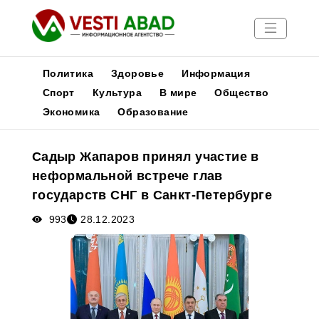
Политика
Здоровье
Информация
Спорт
Культура
В мире
Общество
Экономика
Образование
Новости
Публикации
Садыр Жапаров принял участие в
Медиа
неформальной встрече глав
Афиша
государств СНГ в Санкт-Петербурге
993
28.12.2023