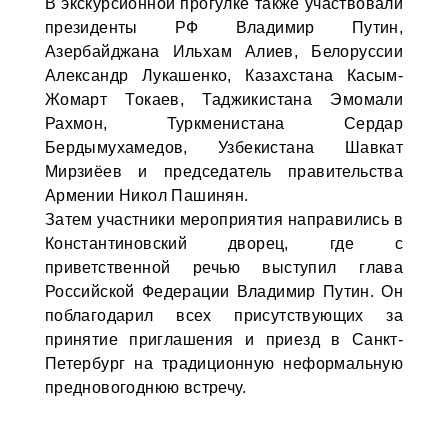
В экскурсионной прогулке также участвовали
президенты РФ Владимир Путин,
Азербайджана Ильхам Алиев, Белоруссии
Александр Лукашенко, Казахстана Касым-
Жомарт Токаев, Таджикистана Эмомали
Рахмон, Туркменистана Сердар
Бердымухамедов, Узбекистана Шавкат
Мирзиёев и председатель правительства
Армении Никол Пашинян.
Затем участники мероприятия направились в
Константиновский дворец, где с
приветственной речью выступил глава
Российской Федерации Владимир Путин. Он
поблагодарил всех присутствующих за
принятие приглашения и приезд в Санкт-
Петербург на традиционную неформальную
предновогоднюю встречу.