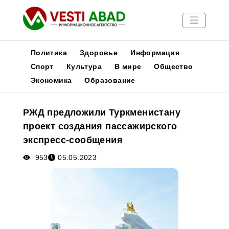
Политика
Здоровье
Информация
Спорт
Культура
В мире
Общество
Экономика
Образование
Новости
Публикации
РЖД предложили Туркменистану
Медиа
проект создания пассажирского
Афиша
экспресс-сообщения
953
05.05.2023