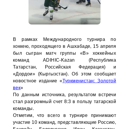
В рамках Международного турнира по
хоккею, проходящего в Ашхабаде, 15 апреля
был сыгран матч группы «В» хоккейных
команд ADIHIC-Kazan (Республика
Татарстан, Российская Федерация) и
«Дордои» (Кыргызстан). Об этом сообщает
новостное издание «
Туркменистан: Золотой
век
»
По данным источника, результатом встречи
стал разгромный счет 8:3 в пользу татарской
команды.
Отметим, что всего в турнире принимают
участие 10 команд, представляющие Россию,