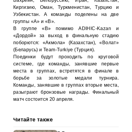
Бахрейн, Белоруссию, Иран, Казахстан,
Киргизию, Оман, Туркменистан, Турцию и
Узбекистан. А команды поделены на две
группы «А» и «В».
В группе «В» помимо ADIHIC-Kazan и
«Дордой» за выход в финальную стадию
поборются: «Акмола» (Казахстан), «Волат»
(Беларусь) и Team-Turkiye (Турция).
Поединки будут проходить по круговой
системе, где команды, занявшие первые
места в группах, встретятся в финале в
борьбе за золотые медали турнира.
Команды, занявшие в группах вторые места,
разыграют бронзовые награды. Финальный
матч состоится 20 апреля.
Читайте также