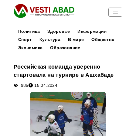
Политика
Здоровье
Информация
Спорт
Культура
В мире
Общество
Экономика
Образование
Новости
Публикации
Российская команда уверенно
Медиа
стартовала на турнире в Ашхабаде
Афиша
985
15.04.2024