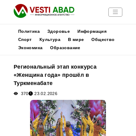
Политика
Здоровье
Информация
Спорт
Культура
В мире
Общество
Экономика
Образование
Новости
Публикации
Региональный этап конкурса
Медиа
«Женщина года» прошёл в
Афиша
Туркменабате
370
23.02.2026