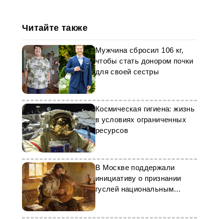
Читайте также
Мужчина сбросил 106 кг,
чтобы стать донором почки
для своей сестры
Космическая гигиена: жизнь
в условиях ограниченных
ресурсов
В Москве поддержали
инициативу о признании
гуслей национальным
символом