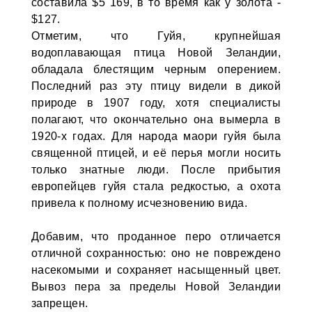
составила $5 169, в то время как у золота -
$127.
Отметим, что Гуйя, крупнейшая
водоплавающая птица Новой Зеландии,
обладала блестящим черным оперением.
Последний раз эту птицу видели в дикой
природе в 1907 году, хотя специалисты
полагают, что окончательно она вымерла в
1920-х годах. Для народа маори гуйя была
священной птицей, и её перья могли носить
только знатные люди. После прибытия
европейцев гуйя стала редкостью, а охота
привела к полному исчезновению вида.
Добавим, что проданное перо отличается
отличной сохранностью: оно не повреждено
насекомыми и сохраняет насыщенный цвет.
Вывоз пера за пределы Новой Зеландии
запрещен.