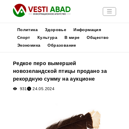
Политика
Здоровье
Информация
Спорт
Культура
В мире
Общество
Экономика
Образование
Новости
Публикации
Редкое перо вымершей
Медиа
новозеландской птицы продано за
Афиша
рекордную сумму на аукционе
931
24.05.2024