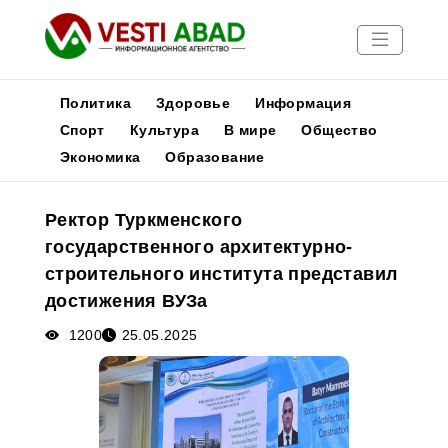
Политика
Здоровье
Информация
Спорт
Культура
В мире
Общество
Экономика
Образование
Новости
Публикации
Ректор Туркменского
Медиа
государственного архитектурно-
Афиша
строительного института представил
достижения ВУЗа
1200
25.05.2025