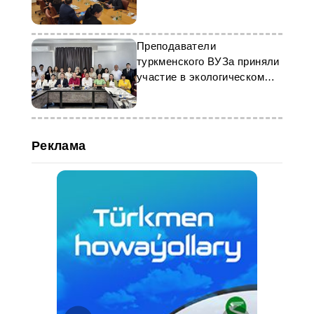
Преподаватели
туркменского ВУЗа приняли
участие в экологическом
форуме в Бишкеке
Реклама