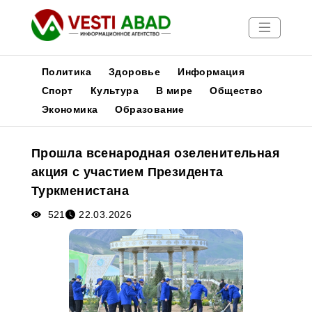
Политика
Здоровье
Информация
Спорт
Культура
В мире
Общество
Экономика
Образование
Новости
Публикации
Прошла всенародная озеленительная
Медиа
акция с участием Президента
Афиша
Туркменистана
521
22.03.2026