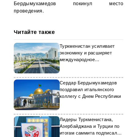
Бердымухамедов покинул место
проведения.
Читайте также
Туркменистан усиливает
экономику и расширяет
международное
сотрудничество
Сердар Бердымухамедов
поздравил итальянского
коллегу с Днем Республики
Лидеры Туркменистана,
Азербайджана и Турции по
итогам саммита подписали