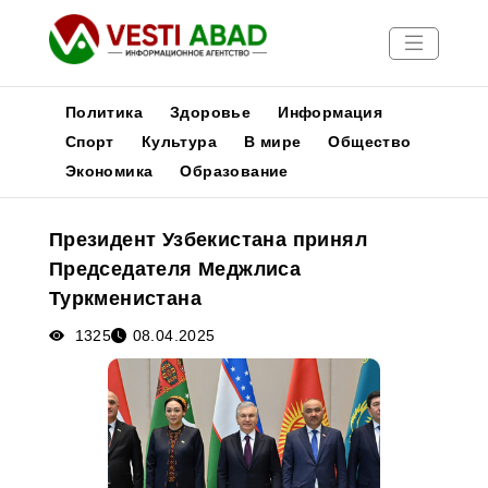
Политика
Здоровье
Информация
Спорт
Культура
В мире
Общество
Экономика
Образование
Новости
Публикации
Президент Узбекистана принял
Медиа
Председателя Меджлиса
Афиша
Туркменистана
1325
08.04.2025