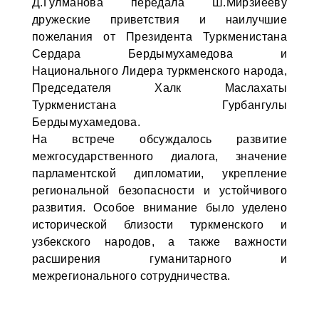
Д.Гулманова передала Ш.Мирзиёеву
дружеские приветствия и наилучшие
пожелания от Президента Туркменистана
Сердара Бердымухамедова и
Национального Лидера туркменского народа,
Председателя Халк Маслахаты
Туркменистана Гурбангулы
Бердымухамедова.
На встрече обсуждалось развитие
межгосударственного диалога, значение
парламентской дипломатии, укрепление
региональной безопасности и устойчивого
развития. Особое внимание было уделено
исторической близости туркменского и
узбекского народов, а также важности
расширения гуманитарного и
межрегионального сотрудничества.