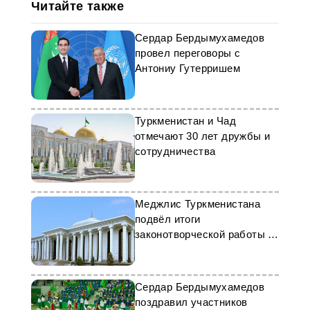
Читайте также
Сердар Бердымухамедов
провел переговоры с
Антониу Гутерришем
Туркменистан и Чад
отмечают 30 лет дружбы и
сотрудничества
Меджлис Туркменистана
подвёл итоги
законотворческой работы за
десять месяцев
Сердар Бердымухамедов
поздравил участников