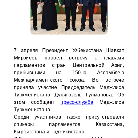
7 апреля Президент Узбекистана Шавкат
Мирзиёев провёл встречу с главами
парламентов стран Центральной Азии,
прибывшими на 150-ю Ассамблею
Межпарламентского союза. Во встрече
приняла участие Председатель Меджлиса
Туркменистана Дунягозель Гулманова. Об
этом сообщает
пресс-служба
Меджлиса
Туркменистана.
Среди участников также присутствовали
спикеры парламентов Казахстана,
Кыргызстана и Таджикистана.