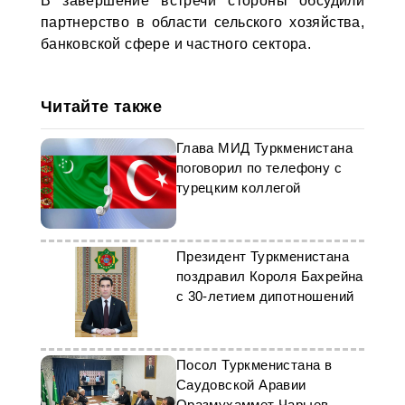
В завершение встречи стороны обсудили
партнерство в области сельского хозяйства,
банковской сфере и частного сектора.
Читайте также
Глава МИД Туркменистана
поговорил по телефону с
турецким коллегой
Президент Туркменистана
поздравил Короля Бахрейна
с 30-летием дипотношений
Посол Туркменистана в
Саудовской Аравии
Оразмухаммет Чарыев