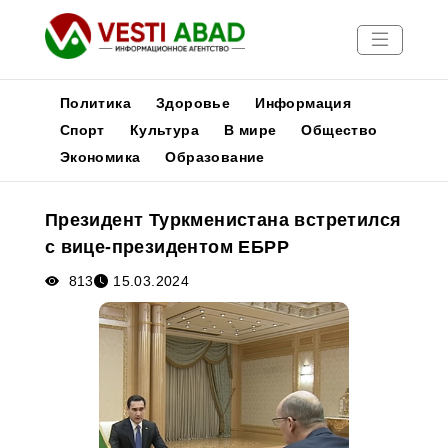
Политика
Здоровье
Информация
Спорт
Культура
В мире
Общество
Экономика
Образование
Новости
Публикации
Президент Туркменистана встретился
Медиа
с вице-президентом ЕБРР
Афиша
813
15.03.2024