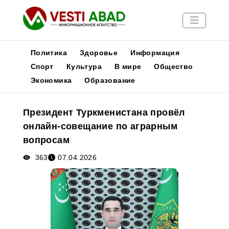
Политика
Здоровье
Информация
Спорт
Культура
В мире
Общество
Экономика
Образование
Новости
Публикации
Президент Туркменистана провёл
Медиа
онлайн-совещание по аграрным
Афиша
вопросам
363
07.04.2026