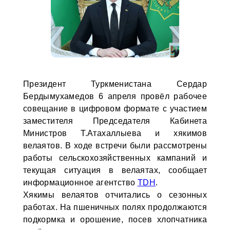
Президент Туркменистана Сердар
Бердымухамедов 6 апреля провёл рабочее
совещание в цифровом формате с участием
заместителя Председателя Кабинета
Министров Т.Атахаллыева и хякимов
велаятов. В ходе встречи были рассмотрены
работы сельскохозяйственных кампаний и
текущая ситуация в велаятах, сообщает
информационное агентство
TDH
.
Хякимы велаятов отчитались о сезонных
работах. На пшеничных полях продолжаются
подкормка и орошение, посев хлопчатника