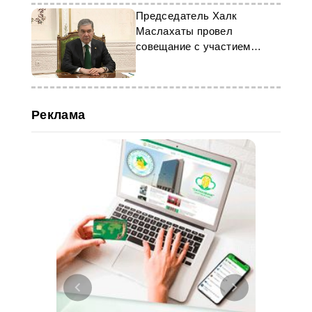
Председатель Халк
Маслахаты провел
совещание с участием
вице-премьеров
Туркменистана
Реклама