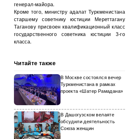
генерал-майора.
Кроме того, министру адалат Туркменистана
старшему советнику юстиции Мереттагану
Таганову присвоен квалификационный класс
государственного советника юстиции 3-го
класса.
Читайте также
В Москве состоялся вечер
Туркменистана в рамках
проекта «Шатер Рамадана»
В Дашогузском велаяте
обсудили деятельность
Союза женщин