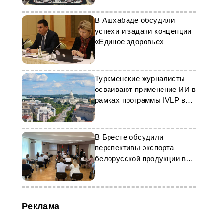
В Ашхабаде обсудили
успехи и задачи концепции
«Единое здоровье»
Туркменские журналисты
осваивают применение ИИ в
рамках программы IVLP в
США
В Бресте обсудили
перспективы экспорта
белорусской продукции в
Туркменистан
Реклама