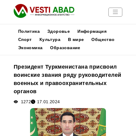
Политика
Здоровье
Информация
Спорт
Культура
В мире
Общество
Экономика
Образование
Новости
Публикации
Президент Туркменистана присвоил
Медиа
воинские звания ряду руководителей
Афиша
военных и правоохранительных
органов
1272
17.01.2024