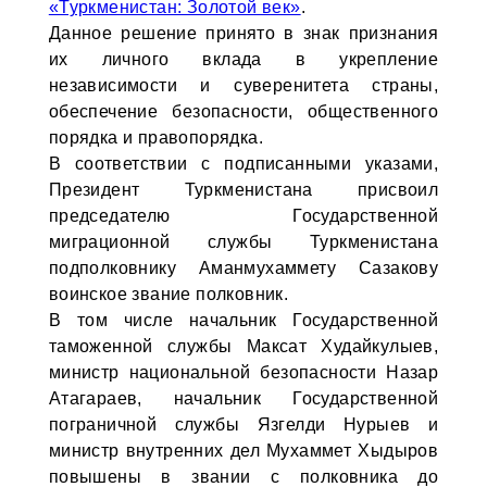
«Туркменистан: Золотой век»
.
Данное решение принято в знак признания
их личного вклада в укрепление
независимости и суверенитета страны,
обеспечение безопасности, общественного
порядка и правопорядка.
В соответствии с подписанными указами,
Президент Туркменистана присвоил
председателю Государственной
миграционной службы Туркменистана
подполковнику Аманмухаммету Сазакову
воинское звание полковник.
В том числе начальник Государственной
таможенной службы Максат Худайкулыев,
министр национальной безопасности Назар
Атагараев, начальник Государственной
пограничной службы Язгелди Нурыев и
министр внутренних дел Мухаммет Хыдыров
повышены в звании с полковника до