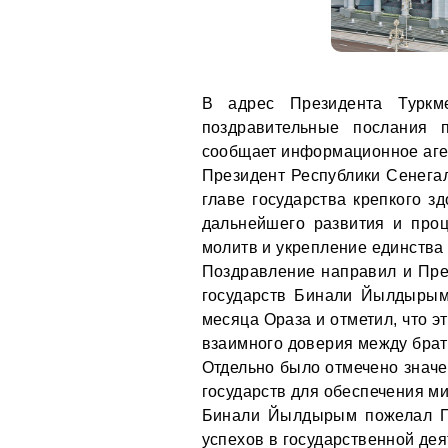
В адрес Президента Туркм
поздравительные послания 
сообщает информационное аг
Президент Республики Сенега
главе государства крепкого з
дальнейшего развития и про
молитв и укрепление единства
Поздравление направил и Пре
государств Бинали Йылдырым
месяца Ораза и отметил, что э
взаимного доверия между брат
Отдельно было отмечено значе
государств для обеспечения ми
Бинали Йылдырым пожелал Пр
успехов в государственной дея