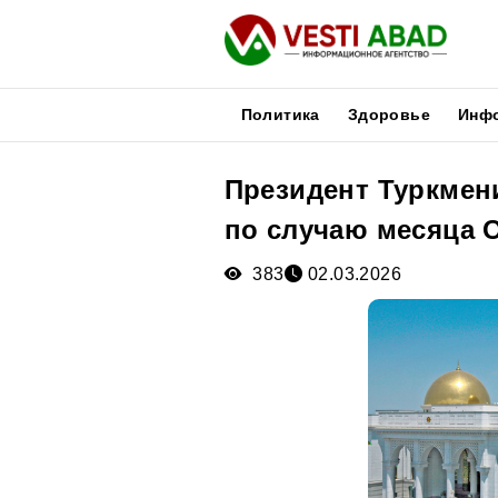
Политика
Здоровье
Инф
Президент Туркмен
Новости
по случаю месяца 
Публикации
Медиа
383
02.03.2026
Афиша