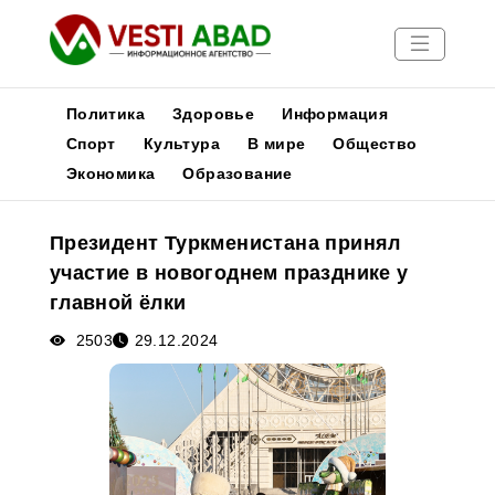
Политика
Здоровье
Информация
Спорт
Культура
В мире
Общество
Экономика
Образование
Новости
Публикации
Президент Туркменистана принял
Медиа
участие в новогоднем празднике у
Афиша
главной ёлки
2503
29.12.2024