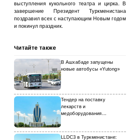
выступления кукольного театра и цирка. В
завершение Президент Туркменистана
поздравил всех с наступающим Новым годом
и покинул праздник.
Читайте также
В Ашхабаде запущены
новые автобусы «Yutong»
Тендер на поставку
лекарств и
медоборудования
стартовал в Туркменистане
LLDC3 в Туркменистане: