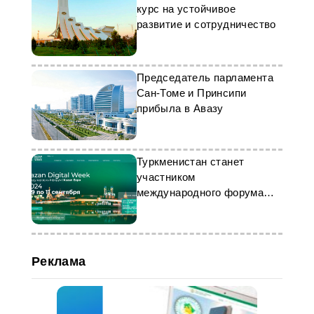
курс на устойчивое
развитие и сотрудничество
Председатель парламента
Сан-Томе и Принсипи
прибыла в Авазу
Туркменистан станет
участником
международного форума
Kazan Digital Week – 2024
Реклама