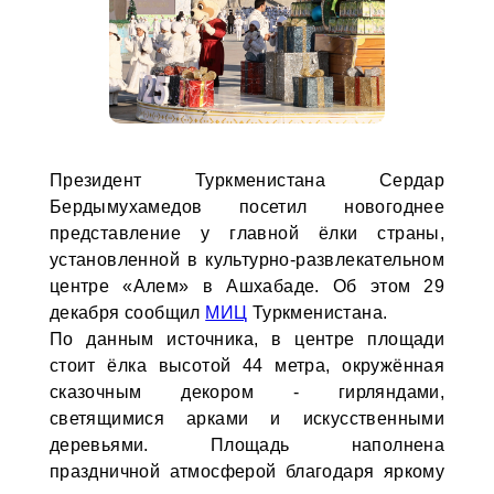
Президент Туркменистана Сердар
Бердымухамедов посетил новогоднее
представление у главной ёлки страны,
установленной в культурно-развлекательном
центре «Алем» в Ашхабаде. Об этом 29
декабря сообщил
МИЦ
Туркменистана.
По данным источника, в центре площади
стоит ёлка высотой 44 метра, окружённая
сказочным декором - гирляндами,
светящимися арками и искусственными
деревьями. Площадь наполнена
праздничной атмосферой благодаря яркому