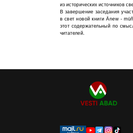
из исторических источников св
В завершение заседания учас
в свет новой книги Änew - müň
этот содержательный по смысл
читателей.