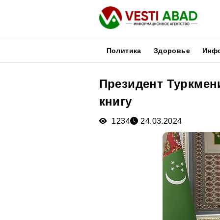
Политика
Здоровье
Инф
Президент Туркмен
Новости
книгу
Публикации
Медиа
1234
24.03.2024
Афиша