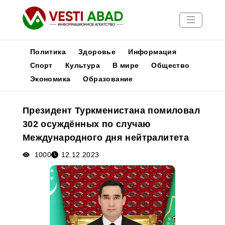
Политика
Здоровье
Информация
Спорт
Культура
В мире
Общество
Экономика
Образование
Новости
Публикации
Президент Туркменистана помиловал
Медиа
302 осуждённых по случаю
Афиша
Международного дня нейтралитета
1000
12.12.2023