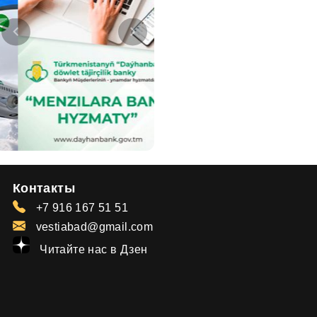
Контакты
+7 916 167 51 51
vestiabad@gmail.com
Читайте нас в Дзен