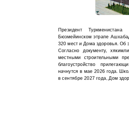
Президент Туркменистана
Бюзмейинском этрапе Ашхабада
320 мест и Дома здоровья. Об
Согласно документу, хякимл
местными строительными пре
благоустройство прилегающ
начнутся в мае 2026 года. Шко
в сентябре 2027 года, Дом здо