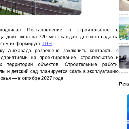
 подписал Постановление о строительстве в
 двух школ на 720 мест каждая, детского сада на
 этом информирует
TDH
.
ику Ашхабада разрешено заключить контракты с
дприятиями на проектирование, строительство и
их территорий объектов. Строительные работы
лы и детский сад планируется сдать в эксплуатацию
ровья — в октябре 2027 года.
Рек