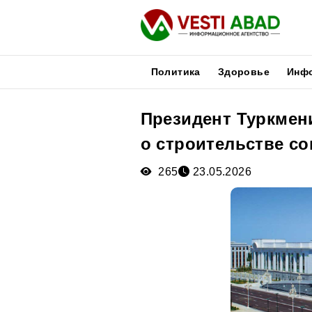
Политика
Здоровье
Инф
Президент Туркмен
Новости
о строительстве с
Публикации
Медиа
265
23.05.2026
Афиша