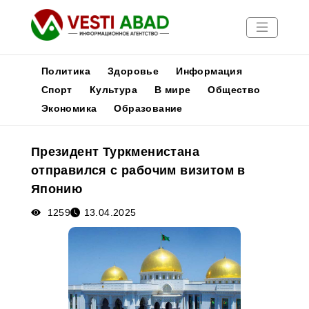
Политика
Здоровье
Информация
Спорт
Культура
В мире
Общество
Экономика
Образование
Новости
Публикации
Президент Туркменистана
Медиа
отправился с рабочим визитом в
Афиша
Японию
1259
13.04.2025