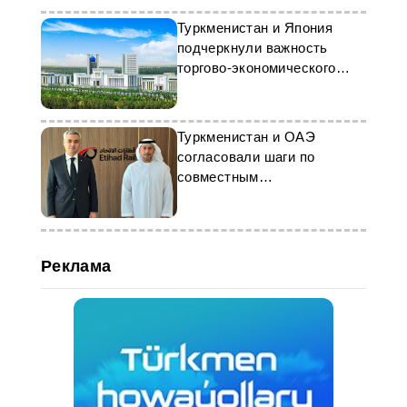
Туркменистан и Япония
подчеркнули важность
торгово-экономического
партнерства
Туркменистан и ОАЭ
согласовали шаги по
совместным
железнодорожным проектам
Реклама