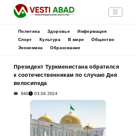
Политика
Здоровье
Информация
Спорт
Культура
В мире
Общество
Экономика
Образование
Новости
Публикации
Президент Туркменистана обратился
Медиа
к соотечественникам по случаю Дня
Афиша
велосипеда
840
03.06.2024