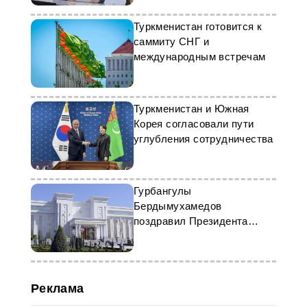
Туркменистан готовится к
саммиту СНГ и
международным встречам
Туркменистан и Южная
Корея согласовали пути
углубления сотрудничества
Гурбангулы
Бердымухамедов
поздравил Президента
Туркменистана с днём
нейтралитета
Реклама