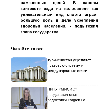
намеченных целей. В данном
контексте езда на велосипеде как
увлекательный вид спорта играет
большую роль в деле укрепления
здоровья населения, - подытожил
глава государства.
Читайте также
Туркменистан укрепляет
правовую систему и
международные связи
НИТУ «МИСИС»
представил опыт
подготовки кадров на
заседании СНГ в Ашхабаде