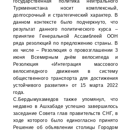
государственная политика нейтрального
Туркменистана носит комплексный,
долгосрочный и стратегический характер. В
данном контексте было подчеркнуто, что
результат данного политического курса –
принятие Генеральной Ассамблеей ООН
ряда резолюций по предложению страны. В
их числе – Резолюция о провозглашении 3
июня Всемирным днём велосипеда и
Резолюция «Интеграция массового
велосипедного движения в систему
общественного транспорта для достижения
устойчивого развития» от 15 марта 2022
года.
С.Бердымухамедов также упомянул, что
недавно в Ашхабаде успешно завершилось
заседание Совета глав правительств СНГ, в
ходе которого было единогласно принято
Решение об объявлении столицы Городом