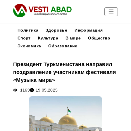
Политика
Здоровье
Информация
Спорт
Культура
В мире
Общество
Экономика
Образование
Новости
Публикации
Президент Туркменистана направил
Медиа
поздравление участникам фестиваля
Афиша
«Музыка мира»
1169
19.05.2025