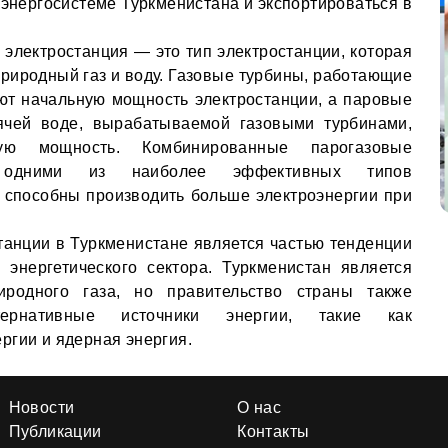
 энергосистеме Туркменистана и экспортироваться в
электростанция — это тип электростанции, которая
природный газ и воду. Газовые турбины, работающие
ют начальную мощность электростанции, а паровые
ячей воде, вырабатываемой газовыми турбинами,
ную мощность. Комбинированные парогазовые
я одними из наиболее эффективных типов
и способны производить больше электроэнергии при
танции в Туркменистане является частью тенденции
энергетического сектора. Туркменистан является
иродного газа, но правительство страны также
тернативные источники энергии, такие как
ргии и ядерная энергия.
Новости
О нас
Публикации
Контакты