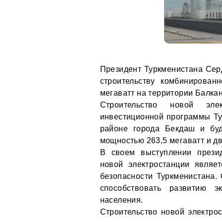
Президент Туркменистана Сер
строительству комбинирован
мегаватт на территории Балкан
Строительство новой эле
инвестиционной программы Тур
районе города Бекдаш и бу
мощностью 263,5 мегаватт и д
В своем выступлении презид
новой электростанции являе
безопасности Туркменистана. 
способствовать развитию 
населения.
Строительство новой электрос