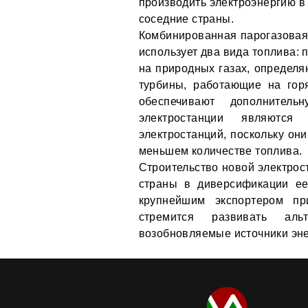
производить электроэнергию в
соседние страны.
Комбинированная парогазовая 
использует два вида топлива: 
на природных газах, определя
турбины, работающие на гор
обеспечивают дополнитель
электростанции являютс
электростанций, поскольку он
меньшем количестве топлива.
Строительство новой электрос
страны в диверсификации ее 
крупнейшим экспортером пр
стремится развивать аль
возобновляемые источники эне