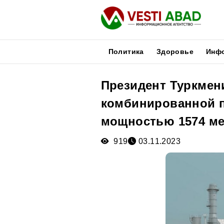
Политика
Здоровье
Инф
Президент Туркмени
Новости
комбинированной п
Публикации
Медиа
мощностью 1574 ме
Афиша
919
03.11.2023