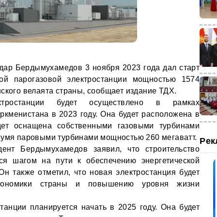
дар Бердымухамедов 3 ноября 2023 года дал старт
ной парогазовой электростанции мощностью 1574
ского велаята страны, сообщает издание ТДХ.
ктростанции будет осуществлено в рамках
кменистана в 2023 году. Она будет расположена в
дет оснащена собственными газовыми турбинами
вумя паровыми турбинами мощностью 260 мегаватт.
Рек
ент Бердымухамедов заявил, что строительство
тся шагом на пути к обеспечению энергетической
Он также отметил, что новая электростанция будет
экономики страны и повышению уровня жизни
танции планируется начать в 2025 году. Она будет