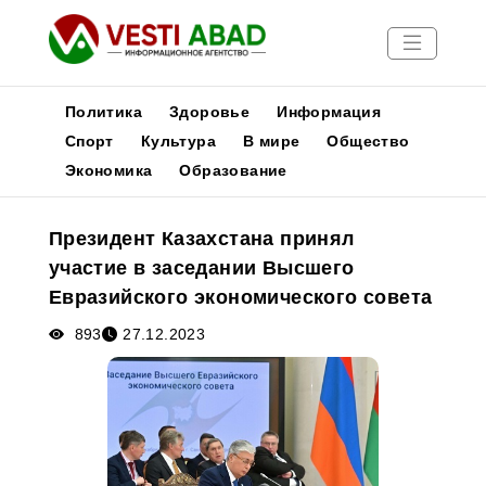
Политика
Здоровье
Информация
Спорт
Культура
В мире
Общество
Экономика
Образование
Новости
Публикации
Президент Казахстана принял
Медиа
участие в заседании Высшего
Афиша
Евразийского экономического совета
893
27.12.2023