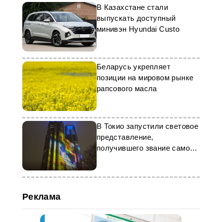
В Казахстане стали
выпускать доступный
минивэн Hyundai Custo
Беларусь укрепляет
позиции на мировом рынке
рапсового масла
В Токио запустили световое
представление,
получившего звание самого
грандиозного в мире
Реклама