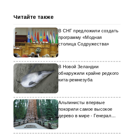
Читайте также
В СНГ предложили создать
программу «Модная
столица Содружества»
В Новой Зеландии
обнаружили крайне редкого
кита-ремнезуба
Альпинисты впервые
покорили самое высокое
дерево в мире - Генерал
Шерман