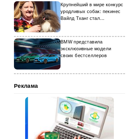
Крупнейший в мире конкурс
уродливых собак: пекинес
Вайлд Тханг стал
победителем
BMW представила
эксклюзивные модели
своих бестселлеров
Реклама