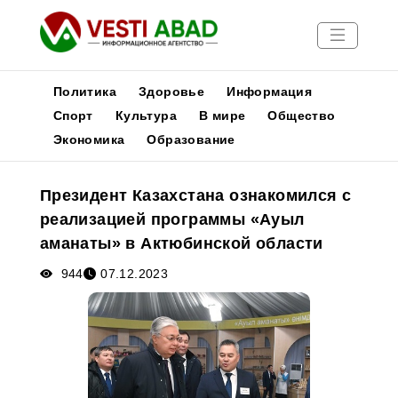
Политика
Здоровье
Информация
Спорт
Культура
В мире
Общество
Экономика
Образование
Новости
Публикации
Президент Казахстана ознакомился с
Медиа
реализацией программы «Ауыл
Афиша
аманаты» в Актюбинской области
944
07.12.2023