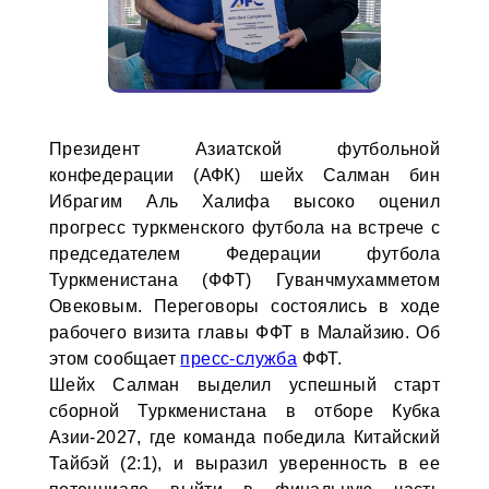
Президент Азиатской футбольной
конфедерации (АФК) шейх Салман бин
Ибрагим Аль Халифа высоко оценил
прогресс туркменского футбола на встрече с
председателем Федерации футбола
Туркменистана (ФФТ) Гуванчмухамметом
Овековым. Переговоры состоялись в ходе
рабочего визита главы ФФТ в Малайзию. Об
этом сообщает
пресс-служба
ФФТ.
Шейх Салман выделил успешный старт
сборной Туркменистана в отборе Кубка
Азии-2027, где команда победила Китайский
Тайбэй (2:1), и выразил уверенность в ее