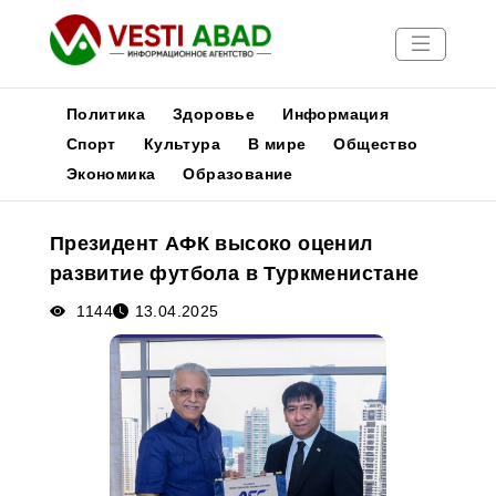
Политика
Здоровье
Информация
Спорт
Культура
В мире
Общество
Экономика
Образование
Новости
Публикации
Президент АФК высоко оценил
Медиа
развитие футбола в Туркменистане
Афиша
1144
13.04.2025