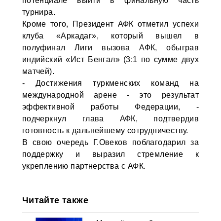
потенциале выйти в финальную часть
турнира.
Кроме того, Президент АФК отметил успехи
клуба «Аркадаг», который вышел в
полуфинал Лиги вызова АФК, обыграв
индийский «Ист Бенгал» (3:1 по сумме двух
матчей).
- Достижения туркменских команд на
международной арене - это результат
эффективной работы Федерации, -
подчеркнул глава АФК, подтвердив
готовность к дальнейшему сотрудничеству.
В свою очередь Г.Овеков поблагодарил за
поддержку и выразил стремление к
укреплению партнерства с АФК.
Читайте также