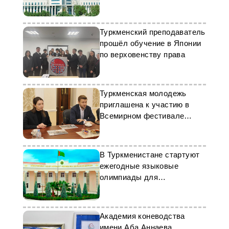
Туркменский преподаватель
прошёл обучение в Японии
по верховенству права
Туркменская молодежь
приглашена к участию в
Всемирном фестивале
молодежи
В Туркменистане стартуют
ежегодные языковые
олимпиады для
старшеклассников
Академия коневодства
имени Аба Аннаева