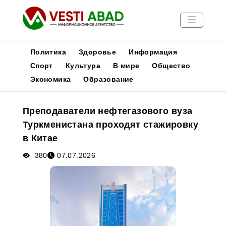
Политика
Здоровье
Информация
Спорт
Культура
В мире
Общество
Экономика
Образование
Новости
Публикации
Преподаватели нефтегазового вуза
Медиа
Туркменистана проходят стажировку
Афиша
в Китае
380
07.07.2026