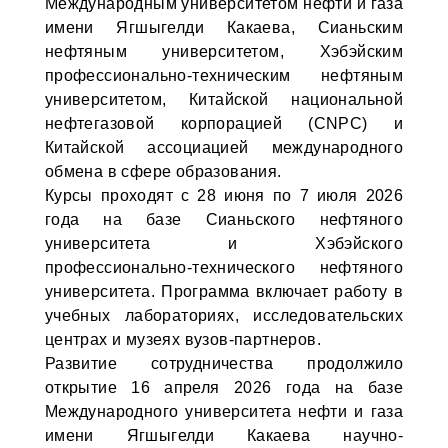
Международным университетом нефти и газа
имени Ягшыгелди Какаева, Сианьским
нефтяным университетом, Хэбэйским
профессионально-техническим нефтяным
университетом, Китайской национальной
нефтегазовой корпорацией (CNPC) и
Китайской ассоциацией международного
обмена в сфере образования.
Курсы проходят с 28 июня по 7 июля 2026
года на базе Сианьского нефтяного
университета и Хэбэйского
профессионально-технического нефтяного
университета. Программа включает работу в
учебных лабораториях, исследовательских
центрах и музеях вузов-партнеров.
Развитие сотрудничества продолжило
открытие 16 апреля 2026 года на базе
Международного университета нефти и газа
имени Ягшыгелди Какаева научно-